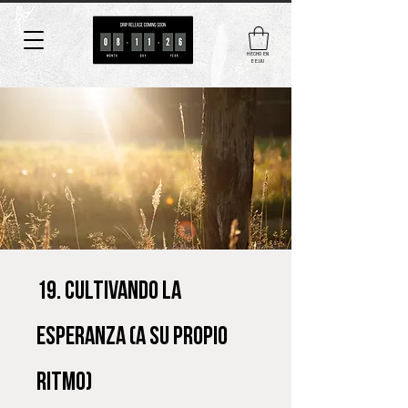
HECHO EN
EE.UU
19. Cultivando la
esperanza (a su propio
ritmo)