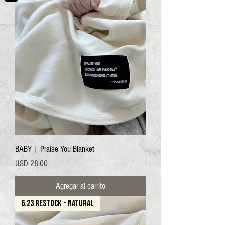
BABY | Praise You Blanket
Precio
USD 28.00
Agregar al carrito
6.23 RESTOCK - NATURAL