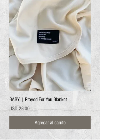
BABY | Prayed For You Blanket
Precio
USD 28.00
Agregar al carrito