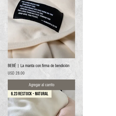
BEBÉ | La manta con firma de bendición
Precio
USD 28.00
Agregar al carrito
6.23 RESTOCK - NATURAL