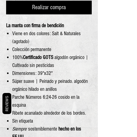
Realizar compra
La manta con firma de bendición
Viene en dos colores: Salt & Naturales
(agotado)
Colección permanente
100%
Certificado GOTS
algodón orgánico |
Cultivado sin pesticidas
Dimensiones: 39"x32"
Súper suave | Peinado y peinado. algodón
orgánico hilado en anillos
Parche Números 6:24-26 cosido en la
REVIEWS
esquina
Ribete acanalado alrededor de los bordes.
Sin etiqueta
Siempre
sosteniblemente
hecho en los
EE.UU.