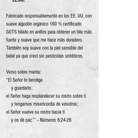
Fabricado responsablemente en los EE. UU. con
suave algodón orgánico 100 % certificado
GOTS hilado en anillos para obtener un hilo más
fuerte y suave que me hace más duradero.
También soy suave con la piel sensible del
bebé ya que crecí sin pesticidas sintéticos.
Verso sobre manta:
“El Señor te bendiga
y guardarte;
el Señor haga resplandecer su rostro sobre ti
y tengamos misericordia de vosotros;
el Señor vuelve su rostro hacia ti
y os dé paz.”’ – Números 6:24-26