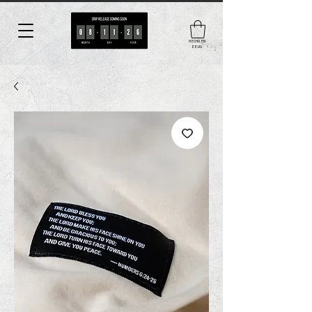
HECHO EN
EE.UU