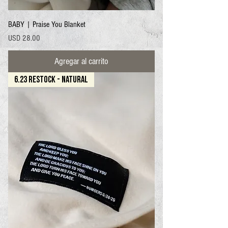
BABY | Praise You Blanket
Precio
USD 28.00
Agregar al carrito
6.23 RESTOCK - NATURAL