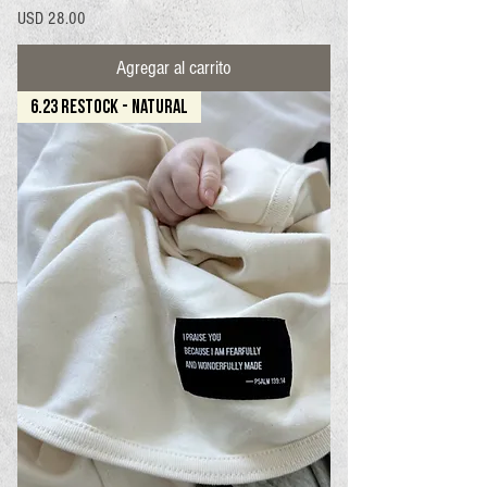
Precio
USD 28.00
Agregar al carrito
6.23 RESTOCK - NATURAL