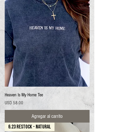
Heaven Is My Home Tee
Precio
USD 58.00
Agregar al carrito
6.23 RESTOCK - NATURAL