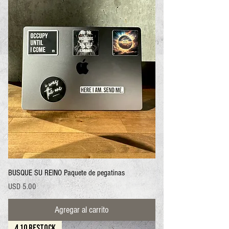
BUSQUE SU REINO Paquete de pegatinas
Precio
USD 5.00
Agregar al carrito
4.10 RESTOCK