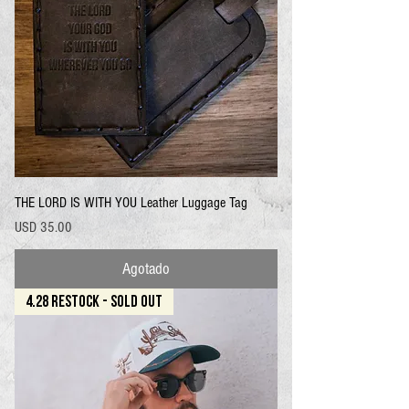
THE LORD IS WITH YOU Leather Luggage Tag
Precio
USD 35.00
Agotado
4.28 RESTOCK - SOLD OUT