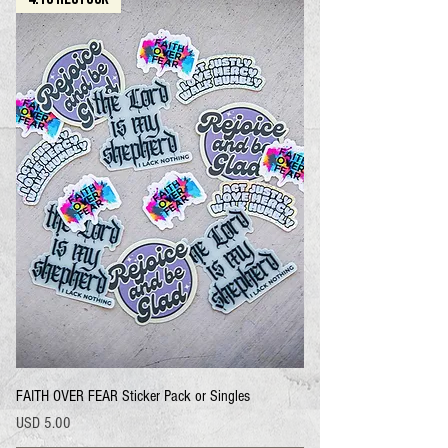
FAITH OVER FEAR Sticker Pack or Singles
Precio
USD 5.00