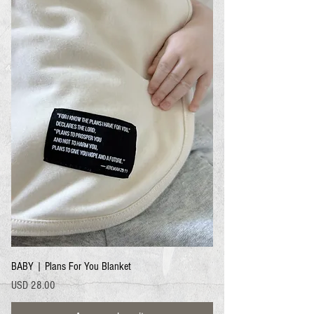
BABY | Plans For You Blanket
Precio
USD 28.00