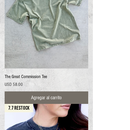
The Great Commission Tee
Precio
USD 58.00
Agregar al carrito
7.7 RESTOCK