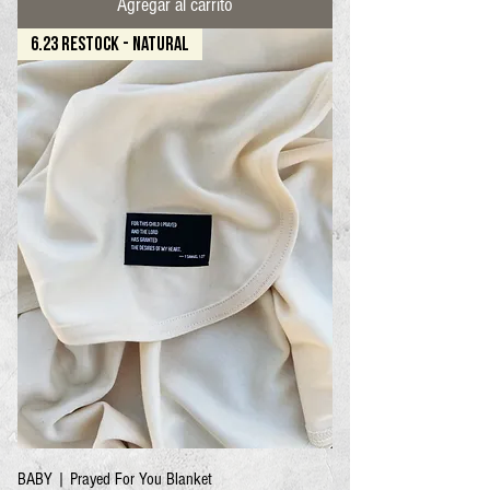
Agregar al carrito
6.23 RESTOCK - NATURAL
BABY | Prayed For You Blanket