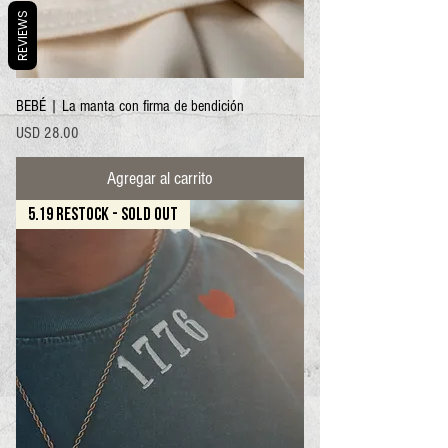
REVIEWS
BEBÉ | La manta con firma de bendición
Precio
USD 28.00
Agregar al carrito
5.19 RESTOCK - SOLD OUT