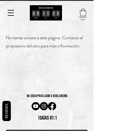
HECHO EN
EE.UU
No tienes acceso a esta página. Contacta al
propietario del sitio para más información.
© 2024 PROCLAIM x biblein365
REVIEWS
Isaías 61:1