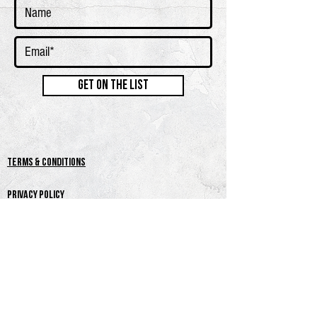
GET ON THE LIST
terms & conditions
PRIVACY POLICY
SHIPPING & RETURNS + REFUND POLICY
CLIENT SERVICES
FAQ