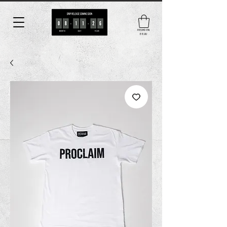
HECHO EN
EE.UU