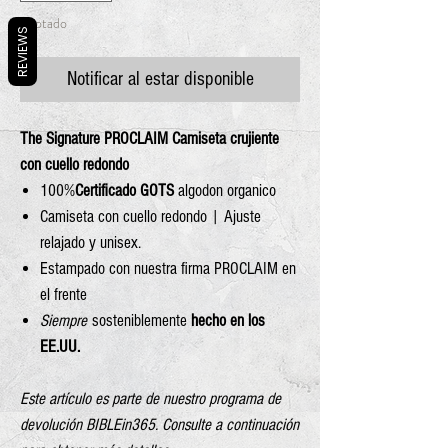
Agotado
REVIEWS
Notificar al estar disponible
The Signature PROCLAIM Camiseta crujiente
con cuello redondo
100%
Certificado GOTS
algodon organico
Camiseta con cuello redondo | Ajuste
relajado y unisex.
Estampado con nuestra firma PROCLAIM en
el frente
Siempre
sosteniblemente
hecho en los
EE.UU.
Este artículo es parte de nuestro programa de
devolución BIBLEin365. Consulte a continuación